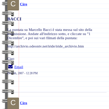
C
Ciro
BACCI
La puntata su Marcello Bacci è stata messa sul sito della
trasmissione. Andate all'indirizzo sotto, e cliccate su "1
Dicembre", e poi sui vari filmati della puntata:
http://archivio.odeontv.net/iride/iride_archivio.htm
Ciao
Email
Dec 5th, 2007 - 12:28 PM
C
Ciro