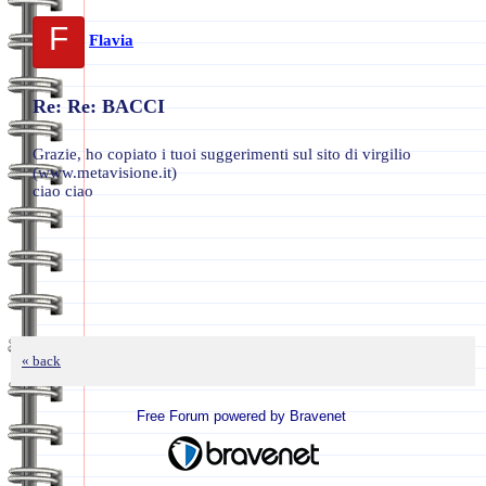
F
Flavia
Re: Re: BACCI
Grazie, ho copiato i tuoi suggerimenti sul sito di virgilio
(www.metavisione.it)
ciao ciao
« back
Free Forum powered by Bravenet