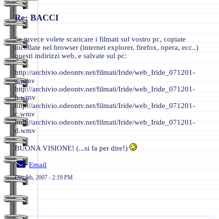
Re: BACCI
Se invece volete scaricare i filmati sul vostro pc, copiate
incollate nel browser (internet explorer, firefox, opera, ecc..)
questi indirizzi web, e salvate sul pc:
http://archivio.odeontv.net/filmati/Iride/web_Iride_071201-
a.wmv
http://archivio.odeontv.net/filmati/Iride/web_Iride_071201-
b.wmv
http://archivio.odeontv.net/filmati/Iride/web_Iride_071201-
c.wmv
http://archivio.odeontv.net/filmati/Iride/web_Iride_071201-
d.wmv
BUONA VISIONE! (...si fa per dire!)
Email
Dec 5th, 2007 - 2:19 PM