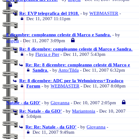
Re: EVP telegrafica del 1918.
- by
WEBMASTER
-
Dec 11, 2007 11:11pm
8 dicembre: compleanno celeste di Marco e Sandra.
- by
angela
- Dec 11, 2007 3:09pm
Re: 8 dicembre: compleanno celeste di Marco e Sandra.
- by
Flavia e Pier
- Dec 11, 2007 5:43pm
Re: Re: 8 dicembre: compleanno celeste di Marco e
Sandra.
- by
Anto/Tilda
- Dec 11, 2007 6:32pm
Re: 8 dicembre: ADC per la Webmistress+Trasloco
Forum
- by
WEBMASTER
- Dec 11, 2007 8:08pm
Natale - da GIO'
- by
Giovanna
- Dec 10, 2007 2:05pm
Re: Natale - da GIO'
- by
Mariantonia
- Dec 10, 2007
5:04pm
Re: Re: Natale - da GIO'
- by
Giovanna
-
Dec 11, 2007 9:49am