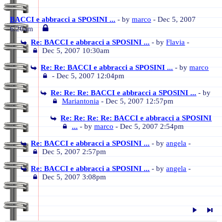
BACCI e abbracci a SPOSINI ...
- by
marco
- Dec 5, 2007
6:20am
Re: BACCI e abbracci a SPOSINI ...
- by
Flavia
-
Dec 5, 2007 10:30am
Re: Re: BACCI e abbracci a SPOSINI ...
- by
marco
- Dec 5, 2007 12:04pm
Re: Re: Re: BACCI e abbracci a SPOSINI ...
- by
Mariantonia
- Dec 5, 2007 12:57pm
Re: Re: Re: Re: BACCI e abbracci a SPOSINI
...
- by
marco
- Dec 5, 2007 2:54pm
Re: BACCI e abbracci a SPOSINI ...
- by
angela
-
Dec 5, 2007 2:57pm
Re: BACCI e abbracci a SPOSINI ...
- by
angela
-
Dec 5, 2007 3:08pm