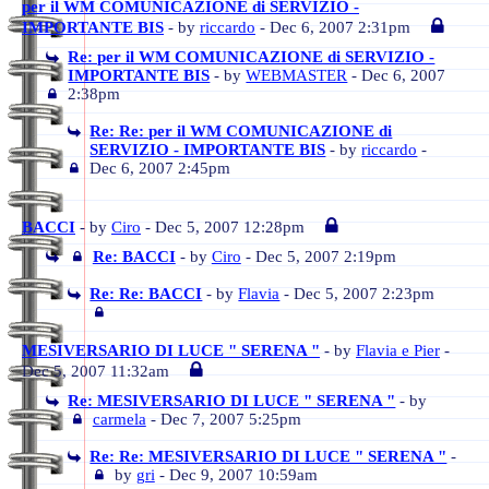
per il WM COMUNICAZIONE di SERVIZIO -
IMPORTANTE BIS
- by
riccardo
- Dec 6, 2007 2:31pm
Re: per il WM COMUNICAZIONE di SERVIZIO -
IMPORTANTE BIS
- by
WEBMASTER
- Dec 6, 2007
2:38pm
Re: Re: per il WM COMUNICAZIONE di
SERVIZIO - IMPORTANTE BIS
- by
riccardo
-
Dec 6, 2007 2:45pm
BACCI
- by
Ciro
- Dec 5, 2007 12:28pm
Re: BACCI
- by
Ciro
- Dec 5, 2007 2:19pm
Re: Re: BACCI
- by
Flavia
- Dec 5, 2007 2:23pm
MESIVERSARIO DI LUCE " SERENA "
- by
Flavia e Pier
-
Dec 5, 2007 11:32am
Re: MESIVERSARIO DI LUCE " SERENA "
- by
carmela
- Dec 7, 2007 5:25pm
Re: Re: MESIVERSARIO DI LUCE " SERENA "
-
by
gri
- Dec 9, 2007 10:59am